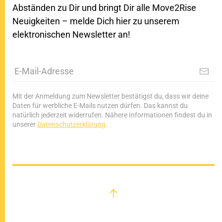
Abständen zu Dir und bringt Dir alle Move2Rise
Neuigkeiten – melde Dich hier zu unserem
elektronischen Newsletter an!
Mit der Anmeldung zum Newsletter bestätigst du, dass wir deine
Daten für werbliche E-Mails nutzen dürfen. Das kannst du
natürlich jederzeit widerrufen. Nähere Informationen findest du in
unserer
Datenschutzerklärung
.