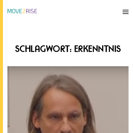
Zum Hauptinhalt springen
SCHLAGWORT:
ERKENNTNIS