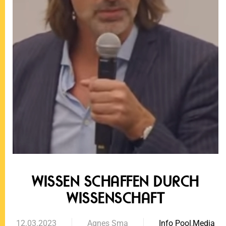
WISSEN SCHAFFEN DURCH
WISSENSCHAFT
12.03.2023
Agnes Sma
Info Pool
,
Media