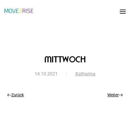
Zum Hauptinhalt springen
MITTWOCH
14.10.2021
Katharina
Zurück
Weiter