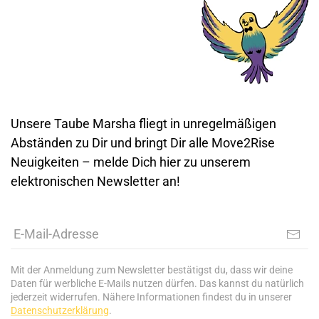
Unsere Taube Marsha fliegt in unregelmäßigen
Abständen zu Dir und bringt Dir alle Move2Rise
Neuigkeiten – melde Dich hier zu unserem
elektronischen Newsletter an!
Mit der Anmeldung zum Newsletter bestätigst du, dass wir deine
Daten für werbliche E-Mails nutzen dürfen. Das kannst du natürlich
jederzeit widerrufen. Nähere Informationen findest du in unserer
Datenschutzerklärung
.