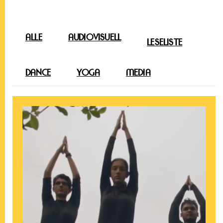
ALLE
AUDIOVISUELL
LESELISTE
DANCE
YOGA
MEDIA