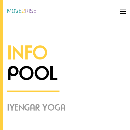
Zum Hauptinhalt springen
INFO
POOL
IYENGAR YOGA